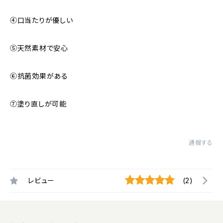
④口当たりが優しい
⑤天然素材で安心
⑥抗菌効果がある
⑦塗り直しが可能
通報する
レビュー
(2)