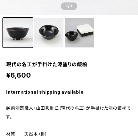
1
/3
現代の名工が手掛けた漆塗りの飯椀
¥6,600
International shipping available
越前漆器職人・山田秀樹氏（現代の名工）が手掛けた漆の飯椀で
す。
材質 天然木（栃）