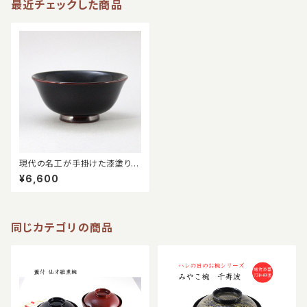
最近チェックした商品
現代の名工が手掛けた漆塗りの
飯椀
¥6,600
同じカテゴリの商品