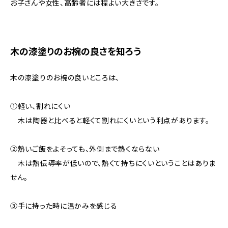
お子さんや女性、高齢者には程よい大きさです。
木の漆塗りのお椀の良さを知ろう
木の漆塗りのお椀の良いところは、
①軽い、割れにくい
木は陶器と比べると軽くて割れにくいという利点があります。
②熱いご飯をよそっても、外側まで熱くならない
木は熱伝導率が低いので、熱くて持ちにくいということはありま
せん。
③手に持った時に温かみを感じる