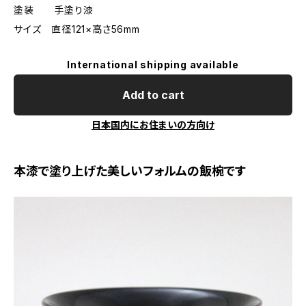
塗装 手塗り漆
サイズ 直径121×高さ56mm
International shipping available
Add to cart
日本国内にお住まいの方向け
本漆で塗り上げた美しいフォルムの飯椀です