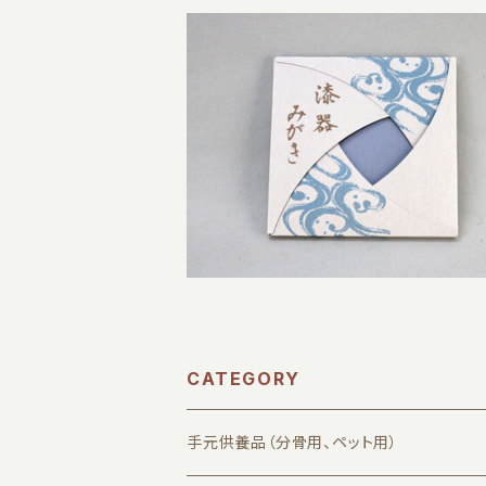
漆器みがき スーパークリーナークロス
ふきん
¥1,650
CATEGORY
手元供養品（分骨用、ペット用）