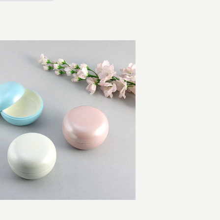
しゃれなマカロン型アクセサリーケース
¥3,630