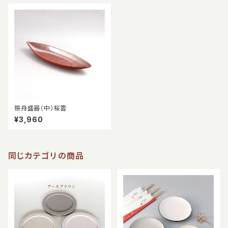
笹舟盛器（中）桜雲
¥3,960
同じカテゴリの商品