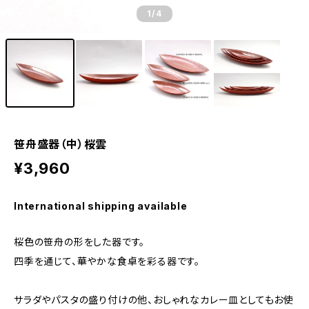
1
/4
笹舟盛器（中）桜雲
¥3,960
International shipping available
桜色の笹舟の形をした器です。
四季を通じて、華やかな食卓を彩る器です。
サラダやパスタの盛り付けの他、おしゃれなカレー皿としてもお使