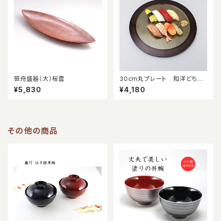
笹舟盛器（大）桜雲
30cm丸プレート 和洋どちら
の料理にも映える！
¥5,830
¥4,180
その他の商品