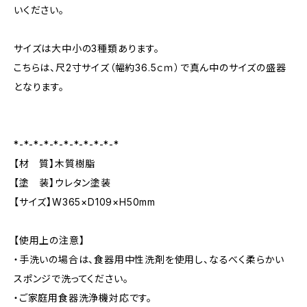
いください。
サイズは大中小の3種類あります。
こちらは、尺2寸サイズ（幅約36.5ｃｍ）で真ん中のサイズの盛器
となります。
*-*-*-*-*-*-*-*-*-*-*
【材 質】木質樹脂
【塗 装】ウレタン塗装
【サイズ】W365×D109×H50mm
【使用上の注意】
・手洗いの場合は、食器用中性洗剤を使用し、なるべく柔らかい
スポンジで洗ってください。
・ご家庭用食器洗浄機対応です。