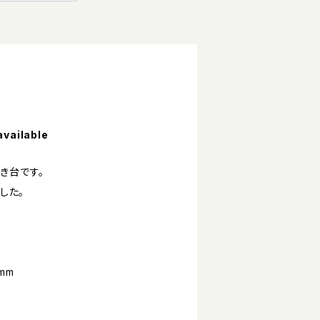
available
き台です。
した。
mm