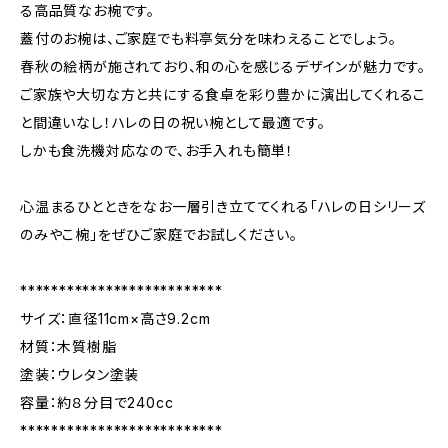
る高品質なお椀です。
蓋付のお椀は、ご家庭でも料亭気分を味わえることでしょう。
春秋の絵柄が施されており、和の心を感じるデザインが魅力です。
ご家族や大切な方と共にする食卓を彩り豊かに演出してくれるこ
と間違いなし！ハレの日の祝い椀として最適です。
しかも食洗機対応なので、お手入れも簡単！
心温まるひとときをなお一層引き立ててくれる「ハレの日シリーズ
のみやこ椀」をぜひご家庭でお試しください。
**************************
サイズ：直径11cm×高さ9.2cm
材質：木質樹脂
塗装：ウレタン塗装
容量：約８分目で240cc
**************************