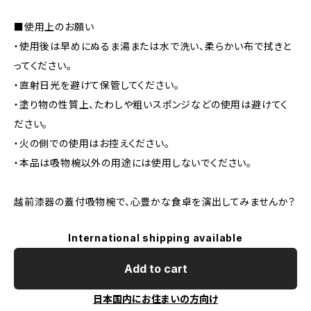
■使用上のお願い
・使用後は早めにぬるま湯または水で洗い、柔らかい布で拭きと
ってください。
・直射日光を避けて保管してください。
・塗り物の性質上、たわしや粗いスポンジなどの使用は避けてく
ださい。
・火の側での使用はお控えください。
・本品は吸物椀以外の用途には使用しないでください。
越前漆器の蓋付吸物椀で、心豊かな食卓を演出してみませんか？
International shipping available
Add to cart
日本国内にお住まいの方向け